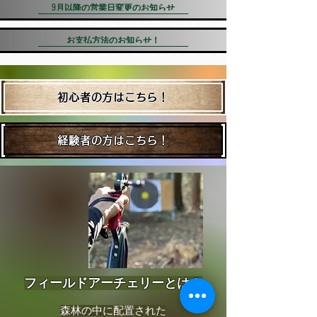
9月以降の営業日変更のお知らせ
お支払方法のお知らせ！
初心者の方はこちら！
経験者の方はこちら！
​フィールドアーチェリーとは？
森林の中に配置された