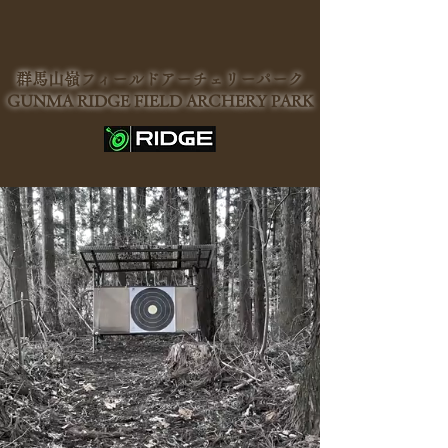
群馬山嶺フィールドアーチェリーパーク
GUNMA RIDGE FIELD ARCHERY PARK