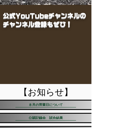
公式YouTubeチャンネルの
チャンネル登録もぜひ！
​【お知らせ】
８月の営業日について
公認記録会 試合結果