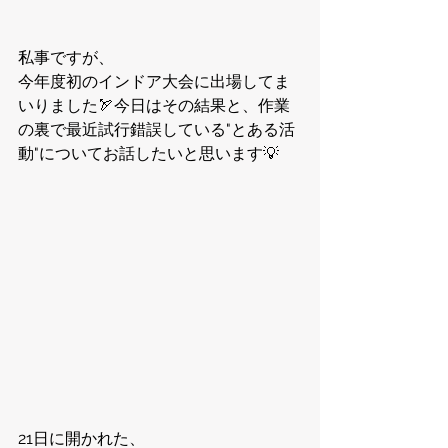
私事ですが、
今年度初のインドア大会に出場してま
いりました🏹今日はその結果と、作業
の裏で最近試行錯誤している"とある活
動"についてお話したいと思います💡
21日に開かれた、