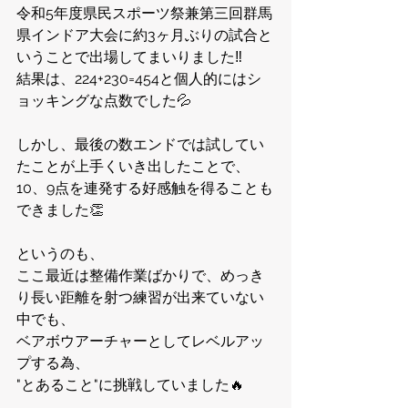
令和5年度県民スポーツ祭兼第三回群馬
県インドア大会に約3ヶ月ぶりの試合と
いうことで出場してまいりました‼️
結果は、224+230=454と個人的にはシ
ョッキングな点数でした💦
しかし、最後の数エンドでは試してい
たことが上手くいき出したことで、
10、9点を連発する好感触を得ることも
できました👏
というのも、
ここ最近は整備作業ばかりで、めっき
り長い距離を射つ練習が出来ていない
中でも、
ベアボウアーチャーとしてレベルアッ
プする為、
"とあること"に挑戦していました🔥