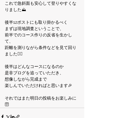
これで急斜面も安心して登りやすくな
りました⛰️
後半12ポストにも取り掛かるべく
まずは現地調査ということで、
前半でのコース作りの反省を生かし
て、
距離を測りながら条件などを見て回り
ました🏃‍♂️
後半はどんなコースになるのか
是非ブログを追っていただき、
想像しながら完成まで
楽しんでいただければと思います🎉
それではまた明日の投稿をお楽しみに
🛜