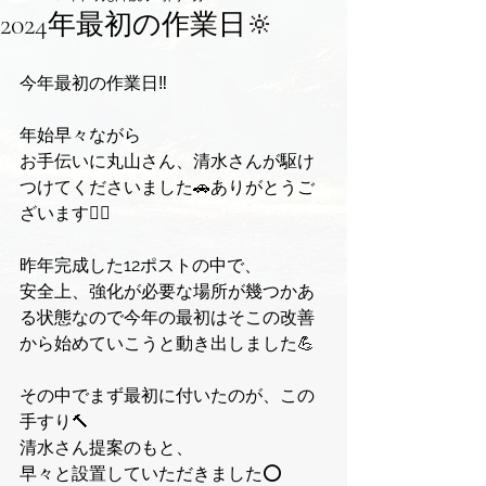
2024年最初の作業日🔆
今年最初の作業日‼️
年始早々ながら
お手伝いに丸山さん、清水さんが駆け
つけてくださいました🚗ありがとうご
ざいます🙇‍♂️
昨年完成した12ポストの中で、
安全上、強化が必要な場所が幾つかあ
る状態なので今年の最初はそこの改善
から始めていこうと動き出しました💪
その中でまず最初に付いたのが、この
手すり🔨
清水さん提案のもと、
早々と設置していただきました⭕️