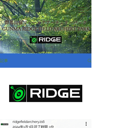
群馬山嶺フィールドアーチェリーパーク
GUNMA RIDGE FIELD ARCHERY PARK
記事
ridgefieldarchery216
2024年1月3日
読了時間: 1分