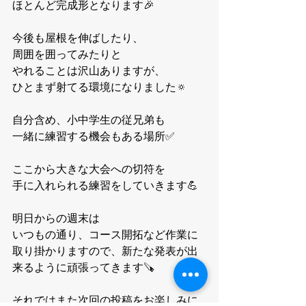
ほとんど完成形となります🎉
今後も屋根を伸ばしたり、
周囲を囲ってみたりと
やれることは沢山ありますが、
ひとまず射てる環境になりました🔅
自分含め、小中学生の従兄弟も
一緒に練習する機会もある場所✅
ここから大きな大会への切符を
手に入れられる練習をしていきます💪
明日からの週末は
いつもの通り、コース開拓など作業に
取り掛かりますので、新たな発表が出
来るように頑張ってきます🪚
それではまた次回の投稿をお楽しみに